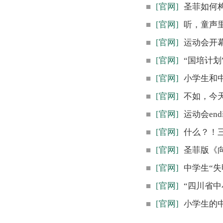
■
[官网]
圣菲如何
Sev
A P
Mes
Fil
Lin
Bac
■
[官网]
听，童声里
Sev
A P
Mes
Fil
Lin
Bac
F
■
[官网]
运动会开
Sev
A P
Mes
Fil
Lin
L
Bac
F
■
[官网]
“国培计划” 
Sev
A P
Mes
Fil
F
Lin
L
Bac
F
■
[官网]
小学生和
Sev
A P
Mes
Fil
F
Lin
F
L
Bac
F
■
[官网]
不如，今
Sev
A P
Mes
L
Fil
F
Lin
F
L
Bac
F
■
[官网]
运动会en
Sev
F
A P
Mes
L
Fil
F
Lin
F
L
Bac
F
■
[官网]
什么？！
Sev
F
A P
Mes
F
L
Fil
F
Lin
F
L
Bac
F
L
■
[官网]
圣菲版《
Sev
F
A P
Mes
F
L
Fil
F
Lin
F
L
Bac
F
F
L
■
[官网]
中学生“失
Sev
F
A P
Mes
F
L
Fil
F
Lin
F
L
Bac
F
F
F
L
■
[官网]
“四川省中
Sev
F
A P
Mes
F
L
Fil
F
Lin
F
L
Bac
F
L
F
F
L
■
[官网]
小学生的
Sev
F
A P
Mes
F
L
Fil
F
Lin
F
L
Bac
F
F
L
F
F
L
Sev
F
A P
Mes
F