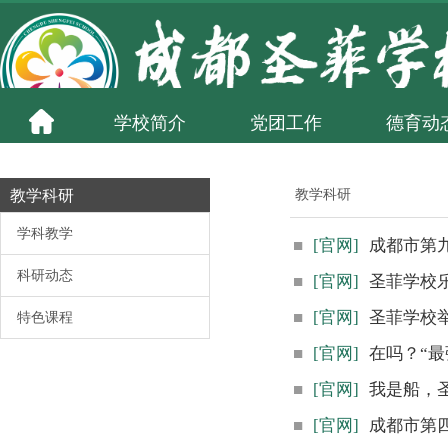
学校简介
党团工作
德育动
教学科研
教学科研
学科教学
■
[官网]
成都市第九
科研动态
■
[官网]
圣菲学校
A P
■
[官网]
圣菲学校
Sev
特色课程
A P
■
[官网]
在吗？“
Sev
A P
Mes
■
[官网]
我是船，
Sev
A P
Mes
Fil
■
[官网]
成都市第
Sev
A P
Mes
Fil
Lin