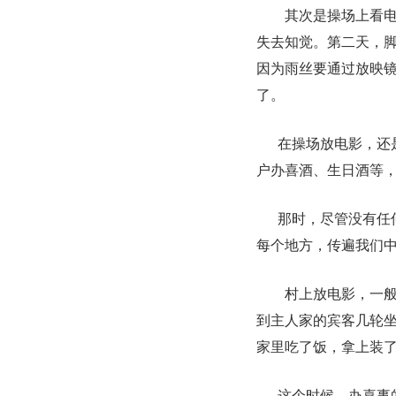
其次是操场上看
失去知觉。第二天，
因为雨丝要通过放映
了。
在操场放电影，还
户办喜酒、生日酒等
那时，尽管没有任
每个地方，传遍我们
村上放电影，一
到主人家的宾客几轮
家里吃了饭，拿上装
这个时候，办喜事