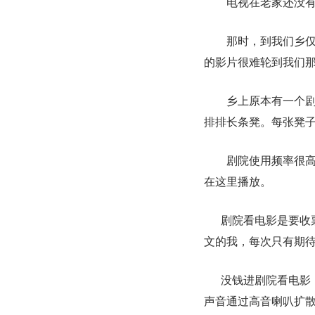
电视在老家还没
那时，到我们乡
的影片很难轮到我们
乡上原本有一个
排排长条凳。每张凳
剧院使用频率很
在这里播放。
剧院看电影是要收
文的我，每次只有期
没钱进剧院看电影
声音通过高音喇叭扩