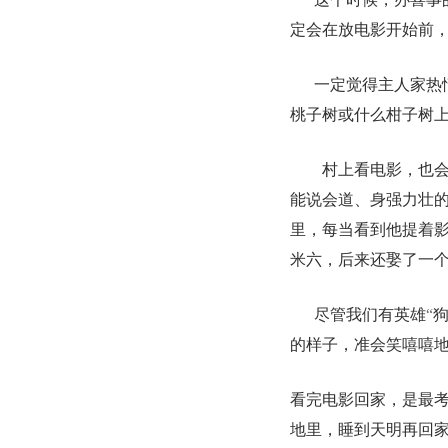
定会在放电影开始前
一定觉得主人家热
桃子树或什么柑子树
村上看电影，也
能说会道、身强力壮
里，每当看到他提着
米六，后来还娶了一
尽管我们有英雄
“
的样子，准会笑嘻嘻
看完电影回家，是最
地里，睡到天明再回