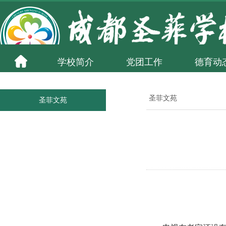
学校简介
党团工作
德育动
圣菲文苑
圣菲文苑