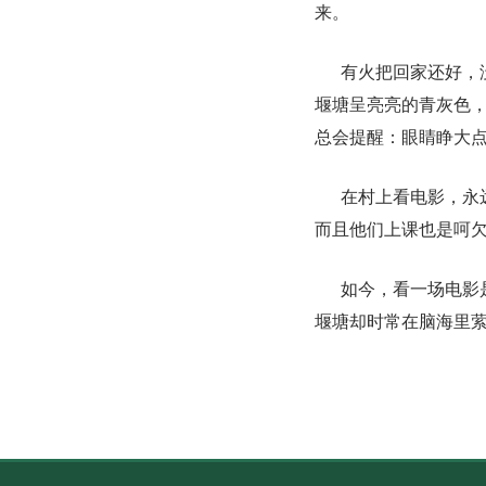
来。
有火把回家还好，
堰塘呈亮亮的青灰色
总会提醒：眼睛睁大
在村上看电影，永
而且他们上课也是呵
如今，看一场电影
堰塘却时常在脑海里