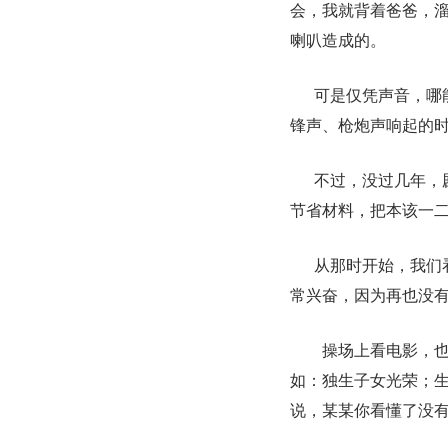
会，我就背着爸爸，
喇叭造成的。
可是仅凭声音，哪
锋声、枪炮声响起的
不过，没过几年，
节省材料，把本该一
从那时开始，我们
常兴奋，因为再也没
操场上看电影，
如：独生子女光荣；
说，某某你看懂了没