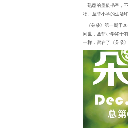
熟悉的墨韵书香，不一
物。圣菲小学的生活
《朵朵》第一期于20
问世，圣菲小学终于
一样，留在了《朵朵