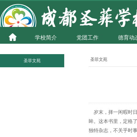
学校简介
党团工作
德育动
圣菲文苑
圣菲文苑
岁末，择一闲暇时日
眸。这本书里，定格了
独特杂志，不关乎时