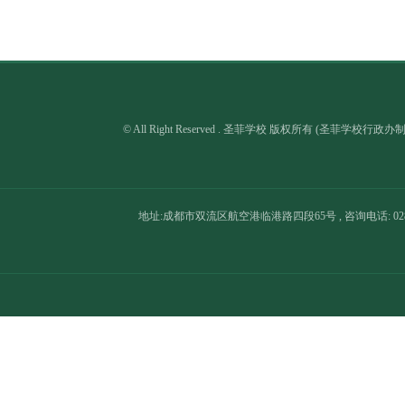
© All Right Reserved . 圣菲学校 版权所有 (圣菲学校行政
地址:成都市双流区航空港临港路四段65号 , 咨询电话: 028-8566